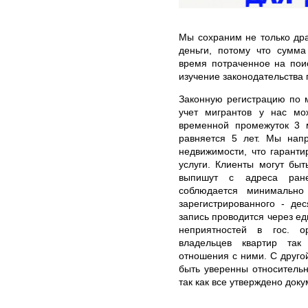
Мы сохраним не только дра
деньги, потому что сумма
время потраченное на пои
изучение законодательства 
Законную регистрацию по 
учет мигрантов у нас м
временной промежуток 3 
равняется 5 лет. Мы нап
недвижимости, что гарант
услуги. Клиенты могут быт
выпишут с адреса ране
соблюдается минимально
зарегистрированного - де
запись проводится через ед
неприятностей в гос. о
владельцев квартир так
отношения с ними. С друг
быть уверенны относитель
так как все утверждено док