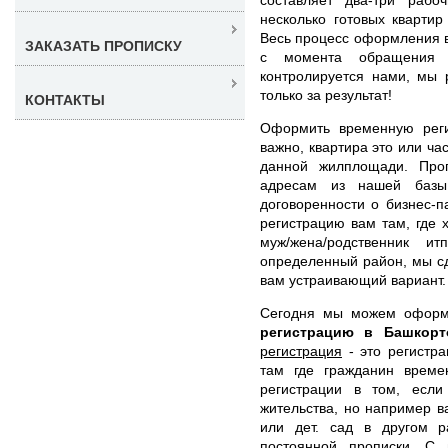
несколько готовых квартир
Весь процесс оформления 
ЗАКАЗАТЬ ПРОПИСКУ
с момента обращения
контролируется нами, мы 
только за результат!
КОНТАКТЫ
Оформить временную рег
важно, квартира это или ча
данной жилплощади. Про
адресам из нашей базы
договоренности о бизнес-п
регистрацию вам там, где 
муж/жена/родственник и
определенный район, мы с
вам устраивающий вариант.
Сегодня мы можем офор
регистрацию в Башкор
регистрация
- это регистра
там где гражданин време
регистрации в том, есл
жительства, но например в
или дет. сад в другом р
постоянной прописки. С 