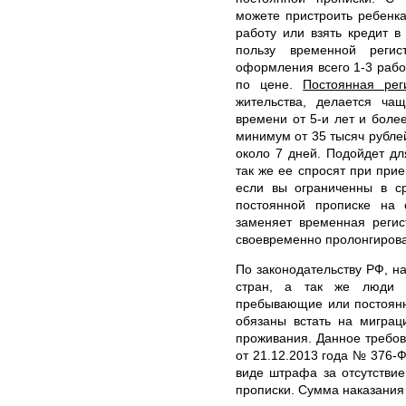
можете пристроить ребенка
работу или взять кредит 
пользу временной регис
оформления всего 1-3 рабо
по цене.
Постоянная рег
жительства, делается ча
времени от 5-и лет и боле
минимум от 35 тысяч рубле
около 7 дней. Подойдет дл
так же ее спросят при прие
если вы ограниченны в ср
постоянной прописке на 
заменяет временная регис
своевременно пролонгирова
По законодательству РФ, н
стран, а так же люди 
пребывающие или постоянн
обязаны встать на миграц
проживания. Данное требо
от 21.12.2013 года № 376-Ф
виде штрафа за отсутстви
прописки. Сумма наказания